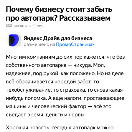
Почему бизнесу стоит забыть
про автопарк? Рассказываем
332 прочитали • 1 мин.
Яндекс Драйв для бизнеса
размещено на
Промо​​​​​​​Страницах
Многим компаниям до сих пор кажется, что без
собственного автопарка — никуда. Мол,
надежнее, под рукой, как положено. Но на деле
всё оборачивается чередой забот: то
техобслуживание, то страховка, то снова какая-
нибудь поломка. А еще налоги, простаивающие
машины и человеческий фактор — всё это
съедает время, деньги и нервы.
Хорошая новость: сегодня автопарк можно